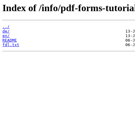
Index of /info/pdf-forms-tutoria
../
de/
en/
README
fdl.txt