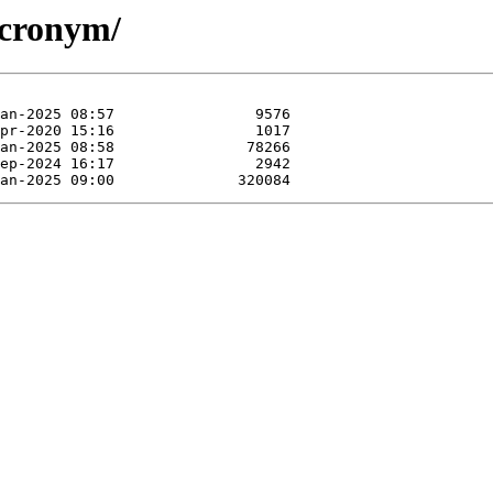
acronym/