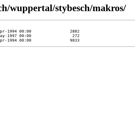
ch/wuppertal/stybesch/makros/