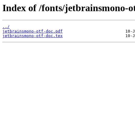
Index of /fonts/jetbrainsmono-ot
../
jetbrainsmono-otf-doc.pdf
jetbrainsmono-otf-doc.tex